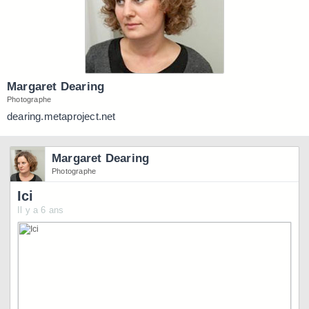
Margaret Dearing
Photographe
dearing.metaproject.net
Margaret Dearing
Photographe
Ici
Il y a 6 ans