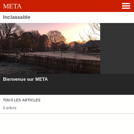
Inclassable
Bienvenue sur META
TOUS LES ARTICLES
0
article