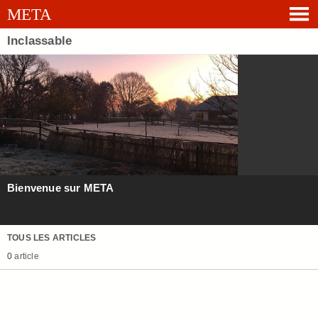
Inclassable
Bienvenue sur META
TOUS LES ARTICLES
0
article