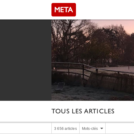
TOUS LES ARTICLES
3 656 articles
Mots-clés