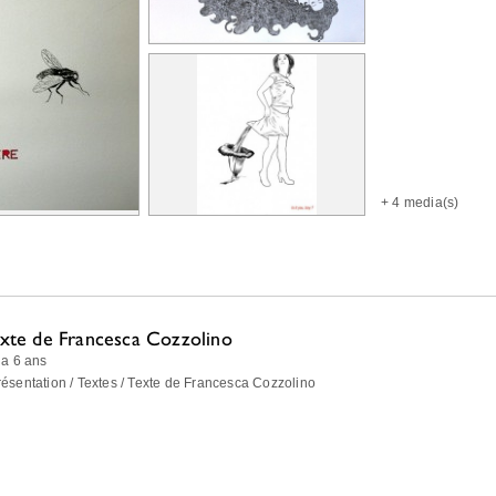
+
4 media(s)
xte de Francesca Cozzolino
y a 6 ans
résentation / Textes / Texte de Francesca Cozzolino