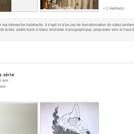
+
1 media(s)
e ma démarche habituelle. Il s'agit ici d'un jeu de transformation du statut profa
ite fusée, petite balle à blanc fondante iconographique, propulsée vers le haut d
 série
 6 ans
sins