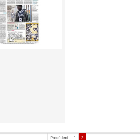
Précédent
1
2