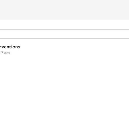
rventions
 17 ans