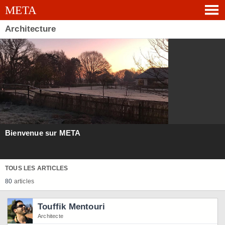
Architecture
Bienvenue sur META
TOUS LES ARTICLES
80
articles
Touffik Mentouri
Architecte