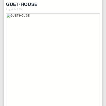
GUET-HOUSE
Il y a 6 ans