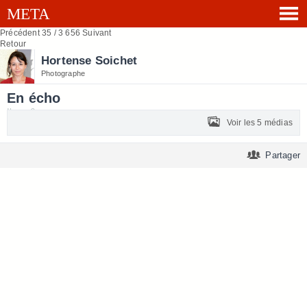
Précédent
35 / 3 656
Suivant
Retour
Hortense Soichet
Photographe
En écho
Il y a 6 ans
Voir les 5 médias
Partager