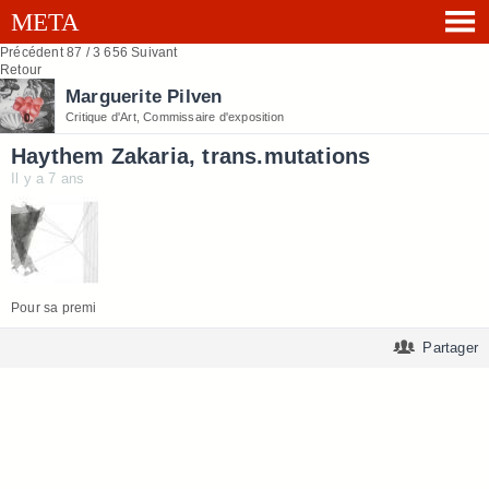
Précédent
87 / 3 656
Suivant
Retour
Marguerite Pilven
Critique d'Art, Commissaire d'exposition
Haythem Zakaria, trans.mutations
Il y a 7 ans
Pour sa premi
Partager