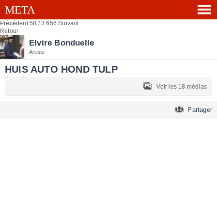
Précédent
58 / 3 656
Suivant
Retour
Elvire Bonduelle
Artiste
HUIS AUTO HOND TULP
Il y a 6 ans
Voir les 18 médias
Partager