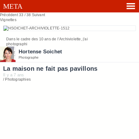
Précédent
33 / 38
Suivant
Vignettes
Dans le cadre des 10 ans de l’Archiviolette, j'ai
photographi
Hortense Soichet
Photographe
La maison ne fait pas pavillons
Il y a 7 ans
/ Photographies