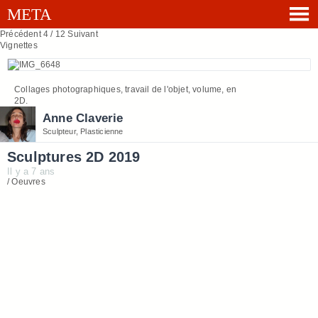
Précédent
4 / 12
Suivant
Vignettes
Collages photographiques, travail de l'objet, volume, en
2D.
Anne Claverie
Sculpteur, Plasticienne
Sculptures 2D 2019
Il y a 7 ans
/ Oeuvres