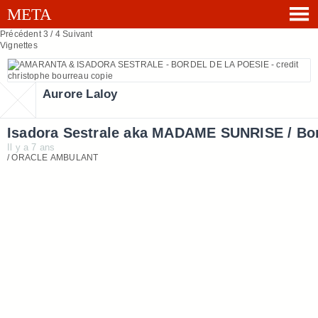
Précédent
3 / 4
Suivant
Vignettes
Aurore Laloy
Isadora Sestrale aka MADAME SUNRISE / Bor
Il y a 7 ans
/ ORACLE AMBULANT