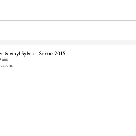
et & vinyl Sylvia - Sortie 2015
 9 ans
ications