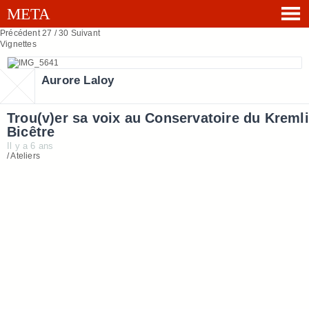
Précédent
27 / 30
Suivant
Vignettes
Aurore Laloy
Trou(v)er sa voix au Conservatoire du Kremli
Bicêtre
Il y a 6 ans
/ Ateliers