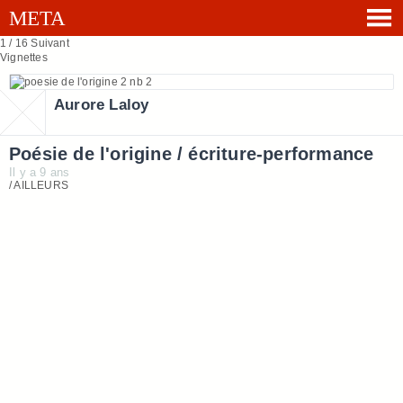
1 / 16
Suivant
Vignettes
Aurore Laloy
Poésie de l'origine / écriture-performance
Il y a 9 ans
/ AILLEURS