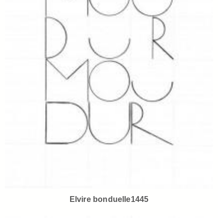
Elvire bonduelle1445