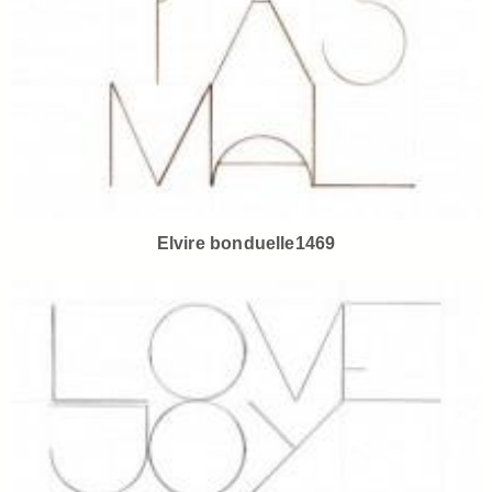
Elvire bonduelle1469