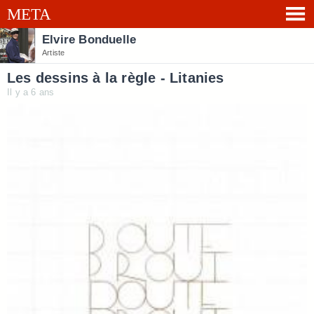
Elvire Bonduelle
Artiste
Les dessins à la règle - Litanies
Il y a 6 ans