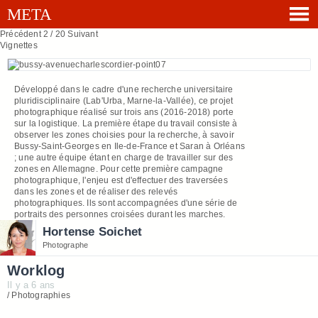
Précédent
2 / 20
Suivant
Vignettes
Développé dans le cadre d'une recherche universitaire
pluridisciplinaire (Lab'Urba, Marne-la-Vallée), ce projet
photographique réalisé sur trois ans (2016-2018) porte
sur la logistique. La première étape du travail consiste à
observer les zones choisies pour la recherche, à savoir
Bussy-Saint-Georges en Ile-de-France et Saran à Orléans
; une autre équipe étant en charge de travailler sur des
zones en Allemagne. Pour cette première campagne
photographique, l'enjeu est d'effectuer des traversées
dans les zones et de réaliser des relevés
photographiques. Ils sont accompagnées d'une série de
portraits des personnes croisées durant les marches.
Hortense Soichet
Photographe
Worklog
Il y a 6 ans
/ Photographies