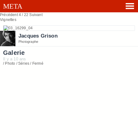
Précédent
4 / 22
Suivant
Vignettes
Jacques Grison
Photographe
Galerie
Il y a 10 ans
/ Photo / Séries / Fermé