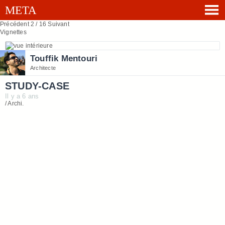
Précédent
2 / 16
Suivant
Vignettes
Touffik Mentouri
Architecte
STUDY-CASE
Il y a 6 ans
/ Archi.