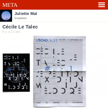
Juliette Maï
Graphiste
Cécile Le Talec
Il y a 13 ans