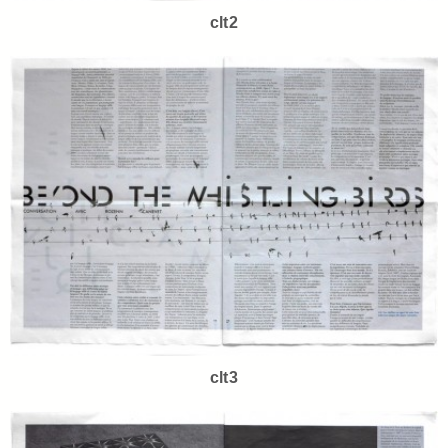
clt2
clt3