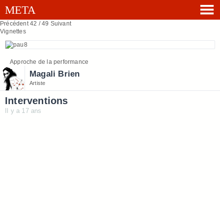
Précédent
42 / 49
Suivant
Vignettes
Approche de la performance
Magali Brien
Artiste
Interventions
Il y a 17 ans