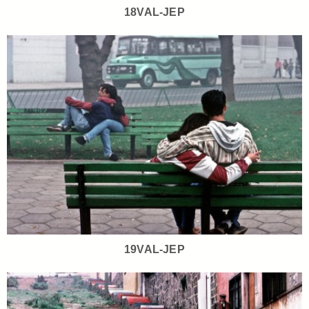
18VAL-JEP
19VAL-JEP