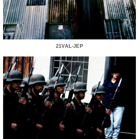
21VAL-JEP