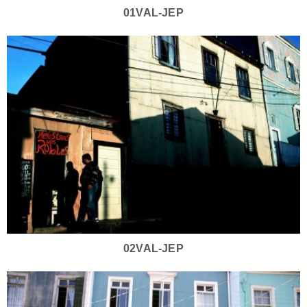
01VAL-JEP
02VAL-JEP