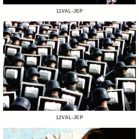
11VAL-JEP
12VAL-JEP