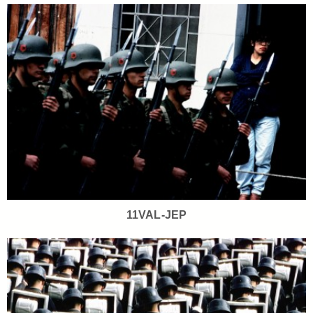
11VAL-JEP