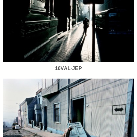
16VAL-JEP