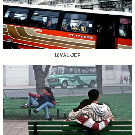
18VAL-JEP