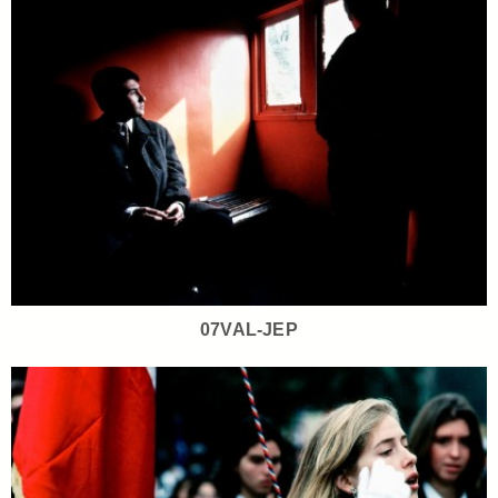
07VAL-JEP