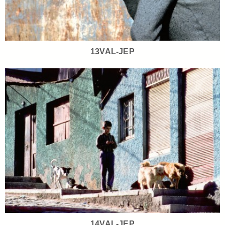
13VAL-JEP
14VAL-JEP