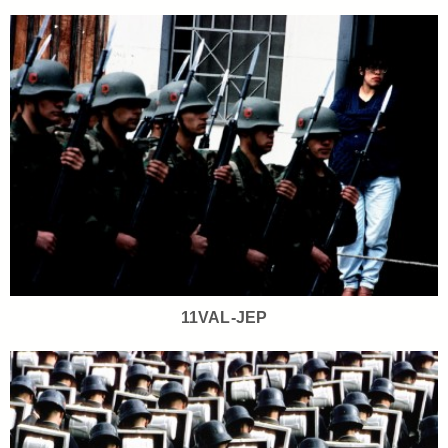
11VAL-JEP