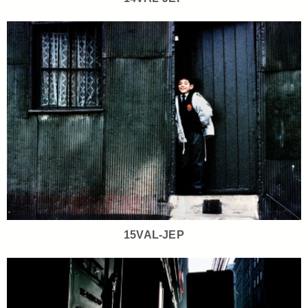
15VAL-JEP