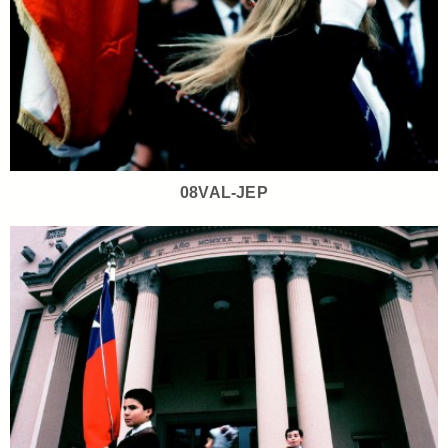
08VAL-JEP