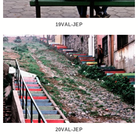
19VAL-JEP
20VAL-JEP