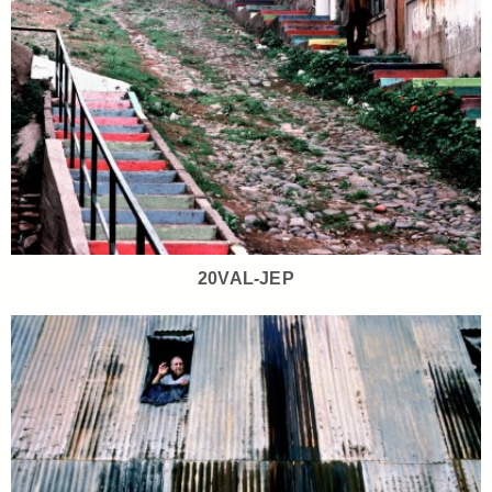
20VAL-JEP