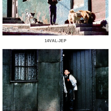
14VAL-JEP