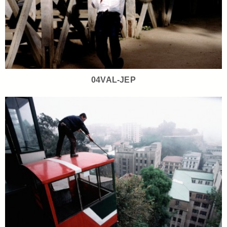
04VAL-JEP