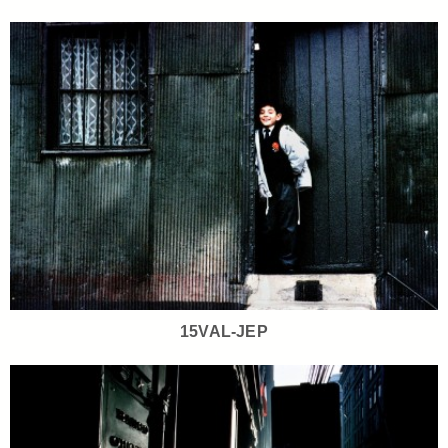
15VAL-JEP