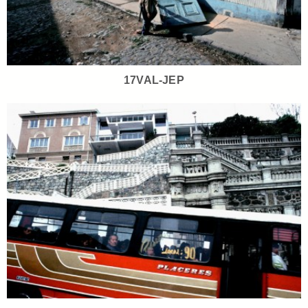
17VAL-JEP