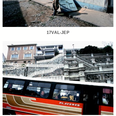
17VAL-JEP