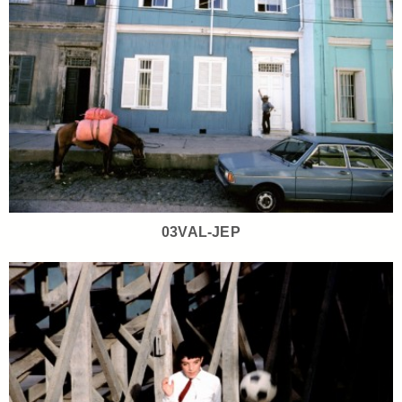
03VAL-JEP