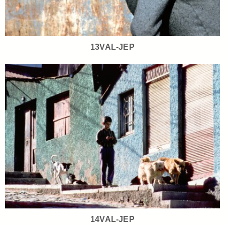
13VAL-JEP
14VAL-JEP