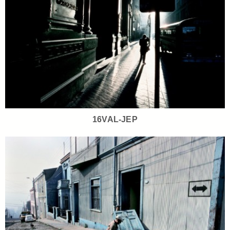
16VAL-JEP