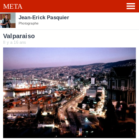
Jean-Erick Pasquier
Photographe
Valparaiso
Il y a 16 ans